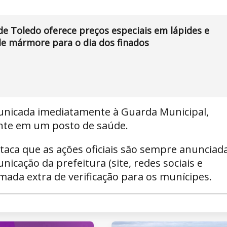
e Toledo oferece preços especiais em lápides e
e mármore para o dia dos finados
unicada imediatamente à Guarda Municipal,
nte em um posto de saúde.
aca que as ações oficiais são sempre anunciad
icação da prefeitura (site, redes sociais e
ada extra de verificação para os munícipes.