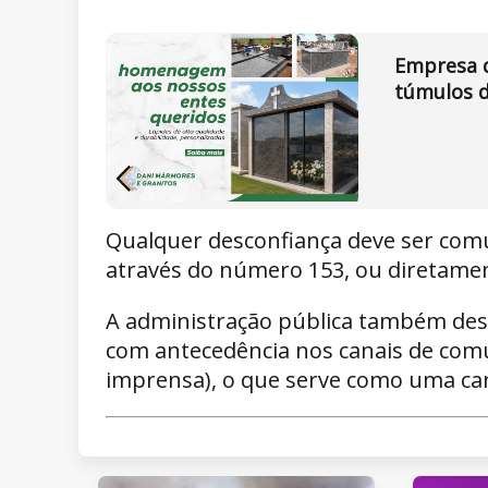
Empresa d
túmulos d
Qualquer desconfiança deve ser com
através do número 153, ou diretame
A administração pública também dest
com antecedência nos canais de comun
imprensa), o que serve como uma cam