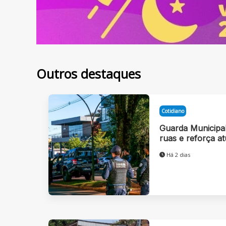
Outros destaques
Cotidiano
Guarda Municipal
ruas e reforça a
Há 2 dias