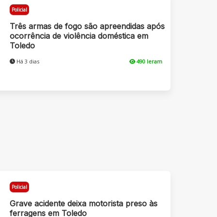
Policial
Três armas de fogo são apreendidas após
ocorrência de violência doméstica em
Toledo
Há 3 dias
490 leram
Policial
Grave acidente deixa motorista preso às
ferragens em Toledo