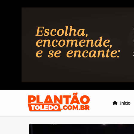
Início