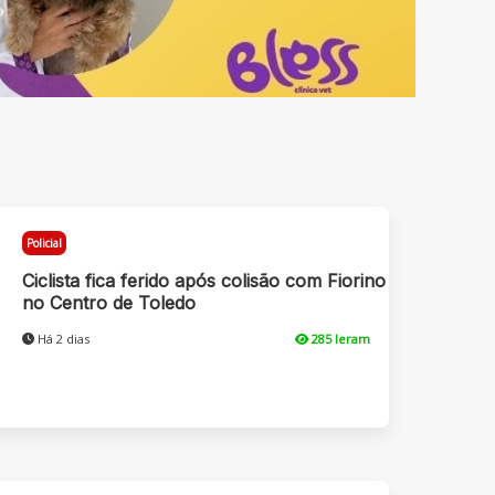
Policial
Ciclista fica ferido após colisão com Fiorino
no Centro de Toledo
Há 2 dias
285 leram