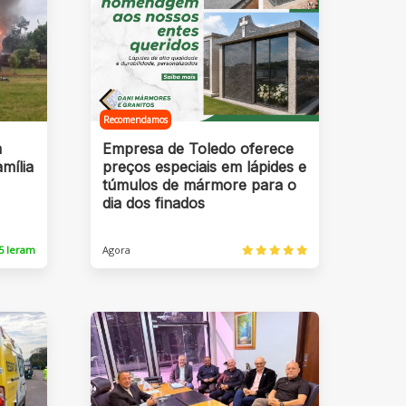
Recomendamos
m
Empresa de Toledo oferece
mília
preços especiais em lápides e
túmulos de mármore para o
dia dos finados
5 leram
Agora