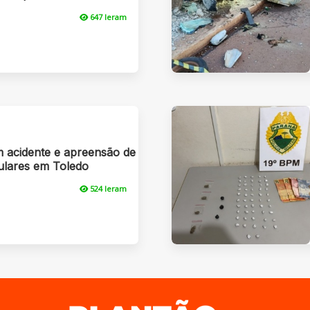
647 leram
 acidente e apreensão de
ulares em Toledo
524 leram