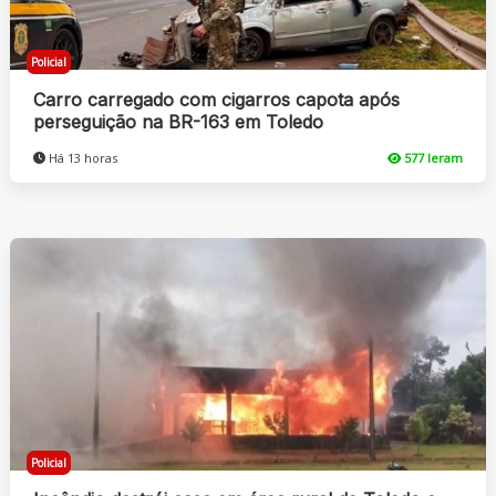
Policial
Carro carregado com cigarros capota após
perseguição na BR-163 em Toledo
Há 13 horas
577 leram
Policial