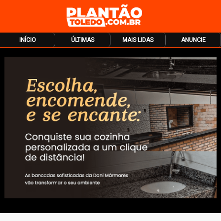
INÍCIO
ÚLTIMAS
MAIS LIDAS
ANUNCIE