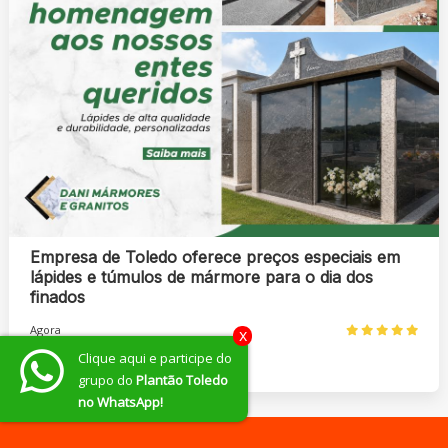
Empresa de Toledo oferece preços especiais em
lápides e túmulos de mármore para o dia dos
finados
Agora
x
Clique aqui e participe do
grupo do
Plantão Toledo
no WhatsApp!