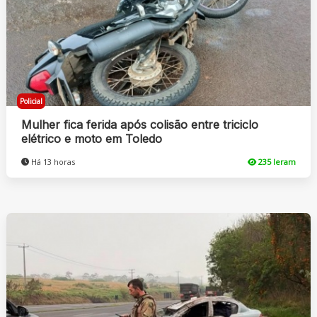
Policial
Mulher fica ferida após colisão entre triciclo
elétrico e moto em Toledo
Há 13 horas
235 leram