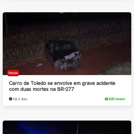
Policial
Carro de Toledo se envolve em grave acidente
com duas mortes na BR-277
Há 3 dias
820 leram