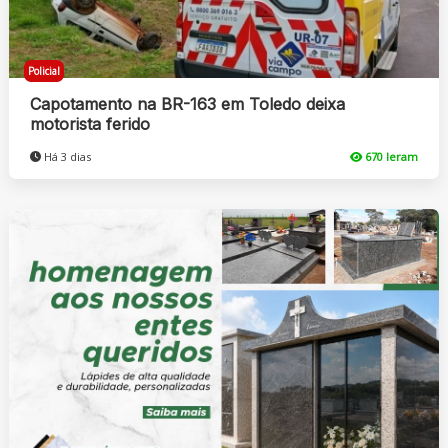
Policial
Capotamento na BR-163 em Toledo deixa
motorista ferido
Há 3 dias
670 leram