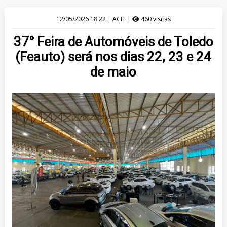
12/05/2026 18:22 | ACIT |
460 visitas
37° Feira de Automóveis de Toledo
(Feauto) será nos dias 22, 23 e 24
de maio