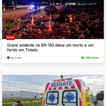
Policial
Grave acidente na BR-163 deixa um morto e um
ferido em Toledo
Há 3 dias
1562 leram