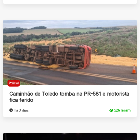
Policial
Caminhão de Toledo tomba na PR-581 e motorista
fica ferido
Há 3 dias
526 leram