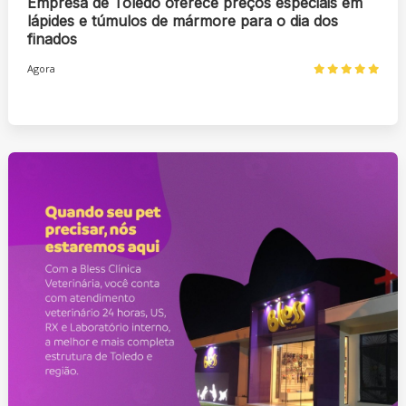
Empresa de Toledo oferece preços especiais em
lápides e túmulos de mármore para o dia dos
finados
Agora