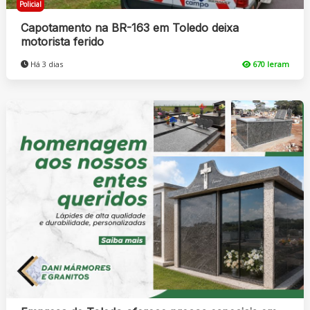
Policial
Capotamento na BR-163 em Toledo deixa
motorista ferido
Há 3 dias
670 leram