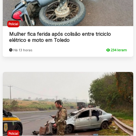
Policial
Mulher fica ferida após colisão entre triciclo
elétrico e moto em Toledo
Há 13 horas
234 leram
Policial