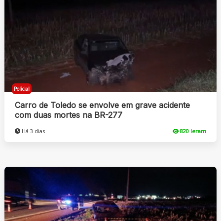
Policial
Carro de Toledo se envolve em grave acidente
com duas mortes na BR-277
Há 3 dias
820 leram