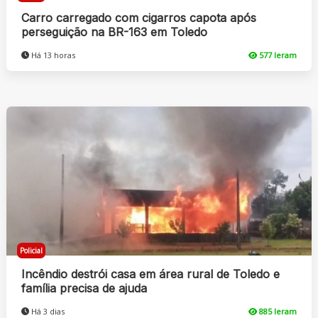
Carro carregado com cigarros capota após
perseguição na BR-163 em Toledo
Há 13 horas
577 leram
Policial
Incêndio destrói casa em área rural de Toledo e
família precisa de ajuda
Há 3 dias
885 leram