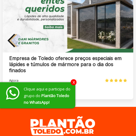
Empresa de Toledo oferece preços especiais em
lápides e túmulos de mármore para o dia dos
finados
Agora
x
Clique aqui e participe do
grupo do
Plantão Toledo
no WhatsApp!