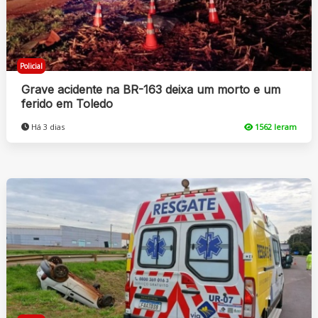
Policial
Grave acidente na BR-163 deixa um morto e um
ferido em Toledo
Há 3 dias
1562 leram