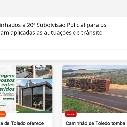
nhados à 20ª Subdivisão Policial para os
am aplicadas as autuações de trânsito
mos
Policial
a de Toledo oferece
Caminhão de Toledo tomba