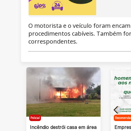
O motorista e o veículo foram encami
procedimentos cabíveis. Também for
correspondentes.
Policial
Recomenda
Incêndio destrói casa em área
Empres