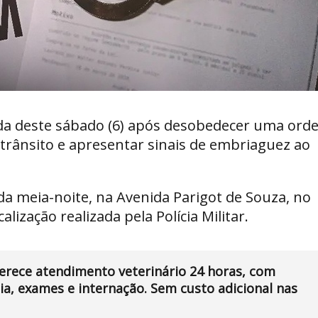
da deste sábado (6) após desobedecer uma ord
rânsito e apresentar sinais de embriaguez ao
 da meia-noite, na Avenida Parigot de Souza, no
lização realizada pela Polícia Militar.
ferece atendimento veterinário 24 horas, com
a, exames e internação. Sem custo adicional nas