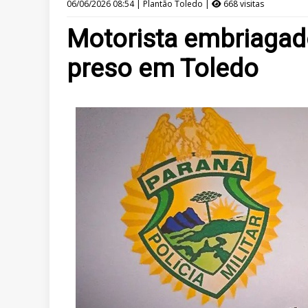
06/06/2026 08:54 | Plantão Toledo |
668 visitas
Motorista embriagado 
preso em Toledo