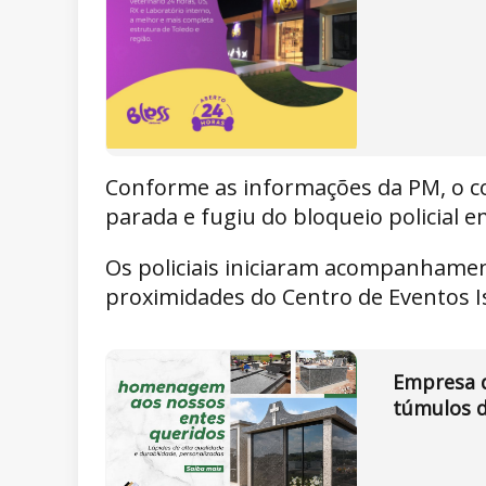
Conforme as informações da PM, o c
parada e fugiu do bloqueio policial 
Os policiais iniciaram acompanhamen
proximidades do Centro de Eventos I
Empresa d
túmulos d