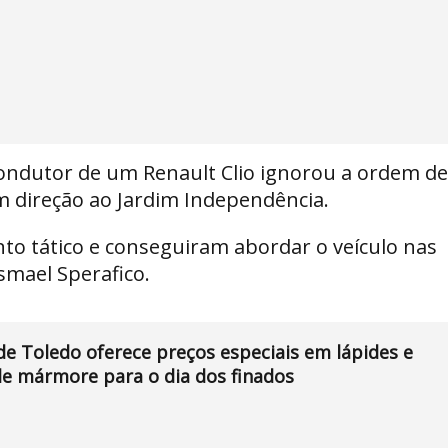
ondutor de um Renault Clio ignorou a ordem de
em direção ao Jardim Independência.
to tático e conseguiram abordar o veículo nas
smael Sperafico.
e Toledo oferece preços especiais em lápides e
e mármore para o dia dos finados