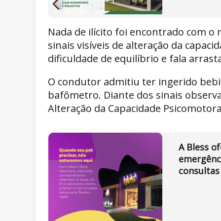
Nada de ilícito foi encontrado com o 
sinais visíveis de alteração da capac
dificuldade de equilíbrio e fala arrast
O condutor admitiu ter ingerido bebid
bafômetro. Diante dos sinais observ
Alteração da Capacidade Psicomotora
A Bless o
emergênci
consultas