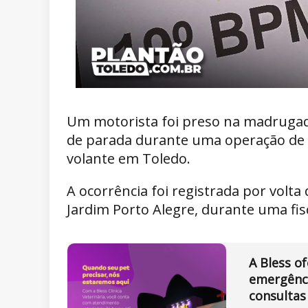
Um motorista foi preso na madruga
de parada durante uma operação de t
volante em Toledo.
A ocorrência foi registrada por volta
Jardim Porto Alegre, durante uma fisca
A Bless o
emergênci
consultas