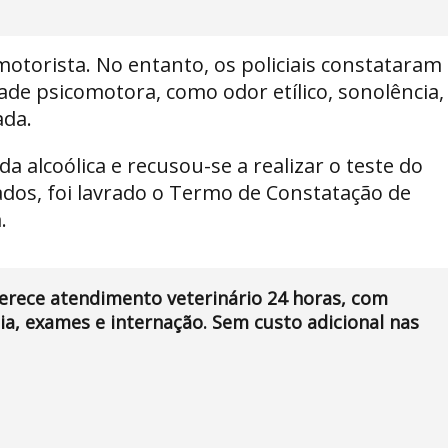
motorista. No entanto, os policiais constataram
idade psicomotora, como odor etílico, sonolência,
ada.
a alcoólica e recusou-se a realizar o teste do
ados, foi lavrado o Termo de Constatação de
.
ferece atendimento veterinário 24 horas, com
a, exames e internação. Sem custo adicional nas