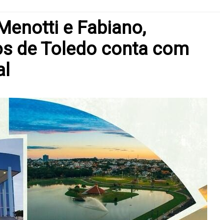
enotti e Fabiano,
os de Toledo conta com
al