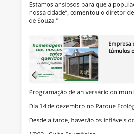
Estamos ansiosos para que a populaçã
nossa cidade”, comentou o diretor de 
de Souza.’’
Empresa d
túmulos d
Programação de aniversário do munic
Dia 14 de dezembro no Parque Ecológ
Desde a tarde, haverão os infláveis d