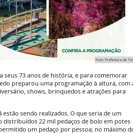
Foto: Prefeitura de T
a seus 73 anos de história, e para comemorar
Toledo preparou uma programação à altura, com 
niversário, shows, brinquedos e atrações para
já estão sendo realizados. O que seria de um
o distribuídos 22 mil pedaços de bolo em potes
á permitido um pedaço por pessoa, no máximo do