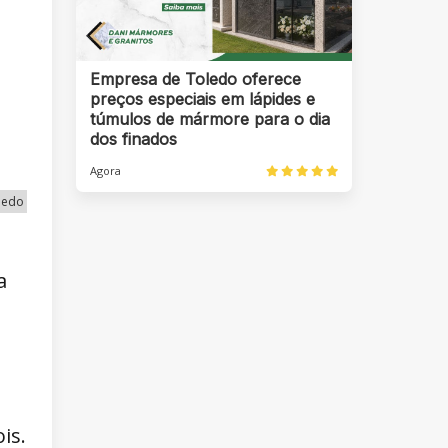
Empresa de Toledo oferece
preços especiais em lápides e
túmulos de mármore para o dia
dos finados
Agora
oledo
a
is.