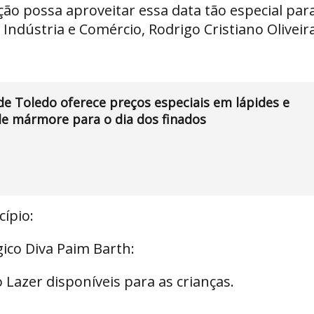
o possa aproveitar essa data tão especial par
Indústria e Comércio, Rodrigo Cristiano Oliveir
e Toledo oferece preços especiais em lápides e
e mármore para o dia dos finados
ípio:
ico Diva Paim Barth:
o Lazer disponíveis para as crianças.