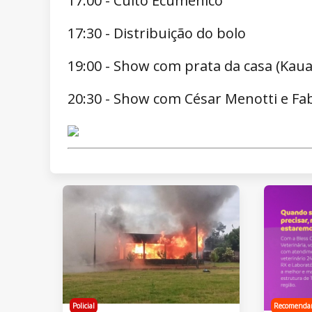
17:00 - Culto Ecumênico
17:30 - Distribuição do bolo
19:00 - Show com prata da casa (Kaua
20:30 - Show com César Menotti e Fa
Policial
Recomenda