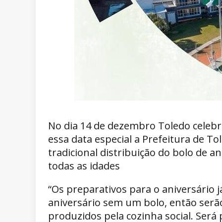
No dia 14 de dezembro Toledo celebr
essa data especial a Prefeitura de 
tradicional distribuição do bolo de a
todas as idades
“Os preparativos para o aniversário 
aniversário sem um bolo, então serã
produzidos pela cozinha social. Ser