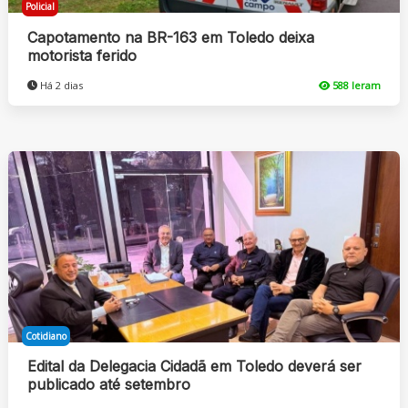
Policial
Capotamento na BR-163 em Toledo deixa
motorista ferido
Há 2 dias
588 leram
Cotidiano
Edital da Delegacia Cidadã em Toledo deverá ser
publicado até setembro