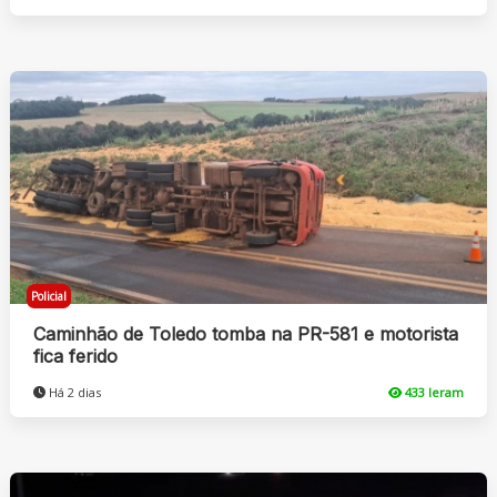
Policial
Caminhão de Toledo tomba na PR-581 e motorista
fica ferido
Há 2 dias
433 leram