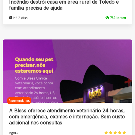
Incêndio destrói casa em área rural de Toledo e
família precisa de ajuda
Há 2 dias
782 leram
Recomendamos
A Bless oferece atendimento veterinário 24 horas,
com emergência, exames e internação. Sem custo
adicional nas consultas
Agora