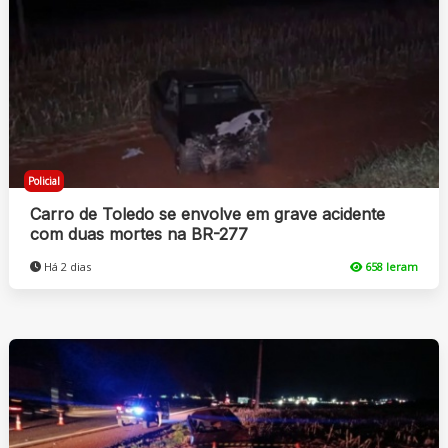
Policial
Carro de Toledo se envolve em grave acidente
com duas mortes na BR-277
Há 2 dias
658 leram