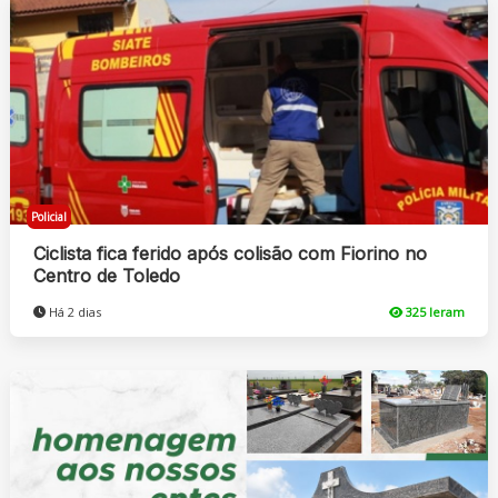
Policial
Ciclista fica ferido após colisão com Fiorino no
Centro de Toledo
Há 2 dias
325 leram