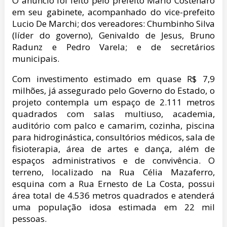
O anúncio foi feito pelo prefeito Mario Costenaro
em seu gabinete, acompanhado do vice-prefeito
Lucio De Marchi; dos vereadores: Chumbinho Silva
(líder do governo), Genivaldo de Jesus, Bruno
Radunz e Pedro Varela; e de secretários
municipais.
Com investimento estimado em quase R$ 7,9
milhões, já assegurado pelo Governo do Estado, o
projeto contempla um espaço de 2.111 metros
quadrados com salas multiuso, academia,
auditório com palco e camarim, cozinha, piscina
para hidroginástica, consultórios médicos, sala de
fisioterapia, área de artes e dança, além de
espaços administrativos e de convivência. O
terreno, localizado na Rua Célia Mazaferro,
esquina com a Rua Ernesto de La Costa, possui
área total de 4.536 metros quadrados e atenderá
uma população idosa estimada em 22 mil
pessoas.