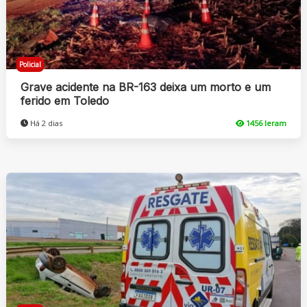
Policial
Grave acidente na BR-163 deixa um morto e um
ferido em Toledo
Há 2 dias
1456 leram