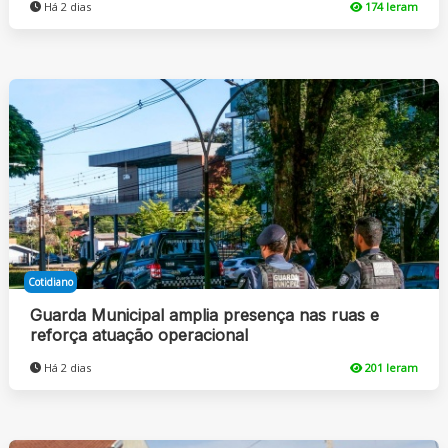
Há 2 dias
174 leram
Cotidiano
Guarda Municipal amplia presença nas ruas e
reforça atuação operacional
Há 2 dias
201 leram