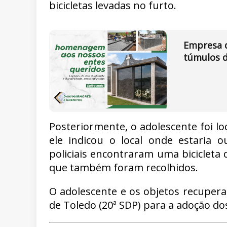
bicicletas levadas no furto.
Empresa d
túmulos d
Posteriormente, o adolescente foi l
ele indicou o local onde estaria 
policiais encontraram uma biciclet
que também foram recolhidos.
O adolescente e os objetos recupera
de Toledo (20ª SDP) para a adoção do