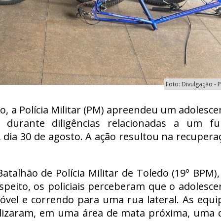
Foto: Divulgação -
o, a Polícia Militar (PM) apreendeu um adolesce
durante diligências relacionadas a um fu
dia 30 de agosto. A ação resultou na recupera
talhão de Polícia Militar de Toledo (19º BPM),
peito, os policiais perceberam que o adolesce
óvel e correndo para uma rua lateral. As equi
calizaram, em uma área de mata próxima, uma 