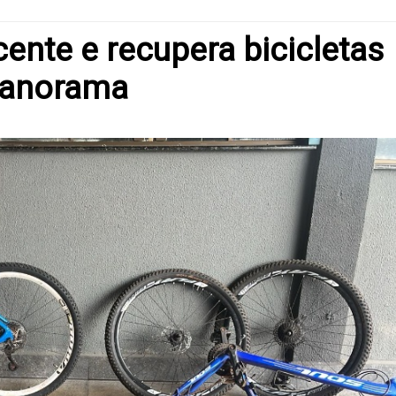
nte e recupera bicicletas
Panorama