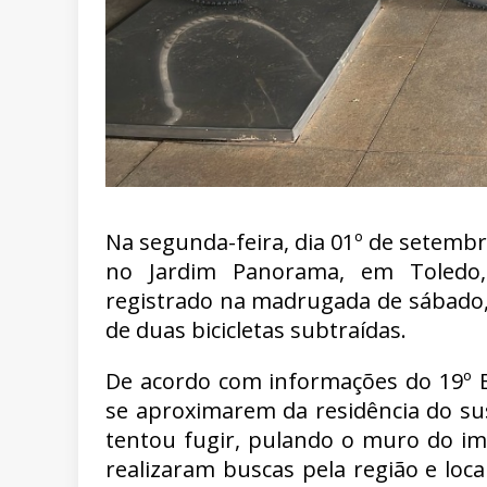
Na segunda-feira, dia 01º de setembr
no Jardim Panorama, em Toledo, 
registrado na madrugada de sábado, 
de duas bicicletas subtraídas.
De acordo com informações do 19º Ba
se aproximarem da residência do sus
tentou fugir, pulando o muro do im
realizaram buscas pela região e lo