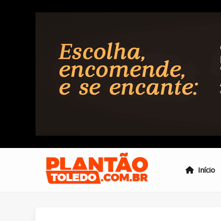
Início