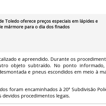
e Toledo oferece preços especiais em lápides e
e mármore para o dia dos finados
ocalizado e apreendido. Durante os procediment
outro objeto subtraído. No ponto informado,
a desmontada e pneus escondidos em meio à ma
dos foram encaminhados à 20ª Subdivisão Polic
s devidos procedimentos legais.