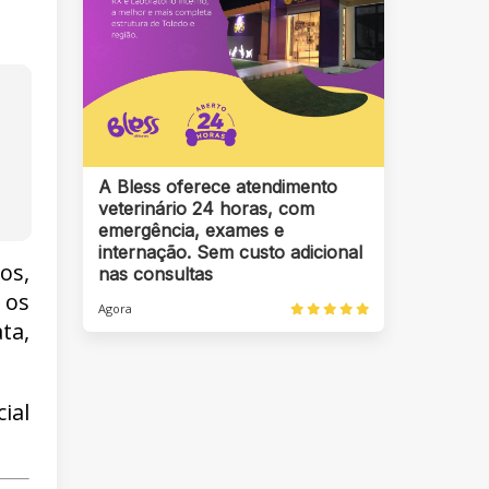
A Bless oferece atendimento
veterinário 24 horas, com
emergência, exames e
internação. Sem custo adicional
os,
nas consultas
 os
Agora
ta,
ial