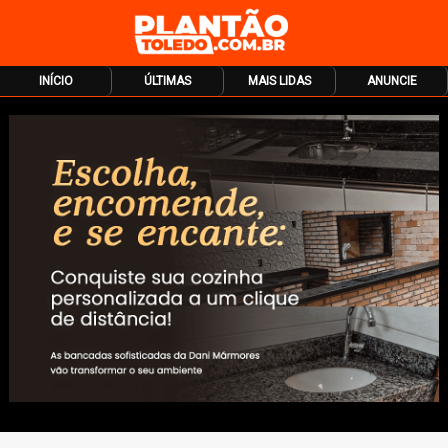
INÍCIO
ÚLTIMAS
MAIS LIDAS
ANUNCIE