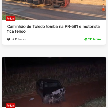
Policial
Caminhão de Toledo tomba na PR-581 e motorista
fica ferido
Há 10 horas
333 leram
Policial