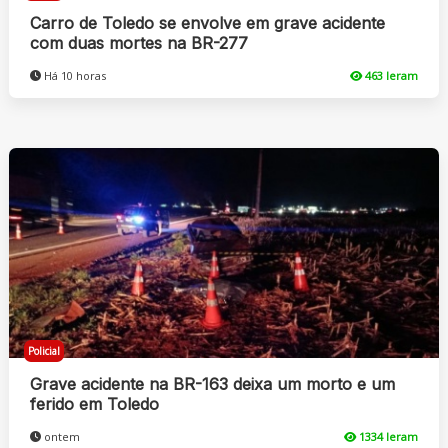
Carro de Toledo se envolve em grave acidente
com duas mortes na BR-277
Há 10 horas
463 leram
Policial
Grave acidente na BR-163 deixa um morto e um
ferido em Toledo
ontem
1334 leram