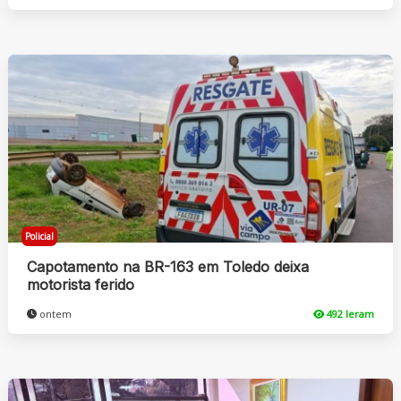
Policial
Capotamento na BR-163 em Toledo deixa
motorista ferido
ontem
492 leram