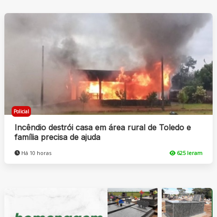
Policial
Incêndio destrói casa em área rural de Toledo e
família precisa de ajuda
Há 10 horas
625 leram