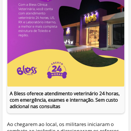
A Bless oferece atendimento veterinário 24 horas,
com emergência, exames e internação. Sem custo
adicional nas consultas
Ao chegarem ao local, os militares iniciaram o
combate ao incêndio e direcionaram os esforços