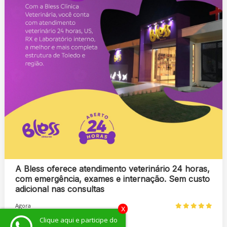
A Bless oferece atendimento veterinário 24 horas,
com emergência, exames e internação. Sem custo
adicional nas consultas
Agora
x
Clique aqui e participe do