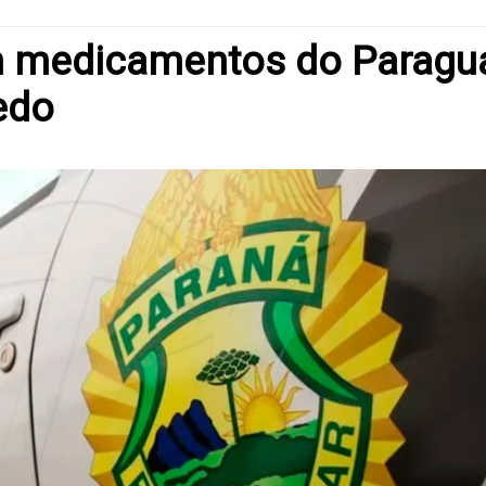
m medicamentos do Paragu
edo