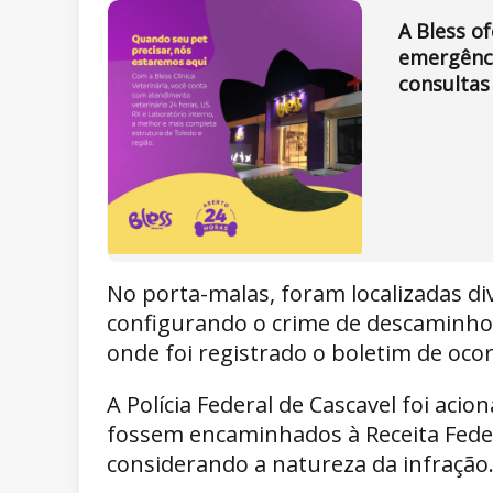
A Bless o
emergênci
consultas
No porta-malas, foram localizadas d
configurando o crime de descaminho.
onde foi registrado o boletim de ocor
A Polícia Federal de Cascavel foi aci
fossem encaminhados à Receita Feder
considerando a natureza da infração