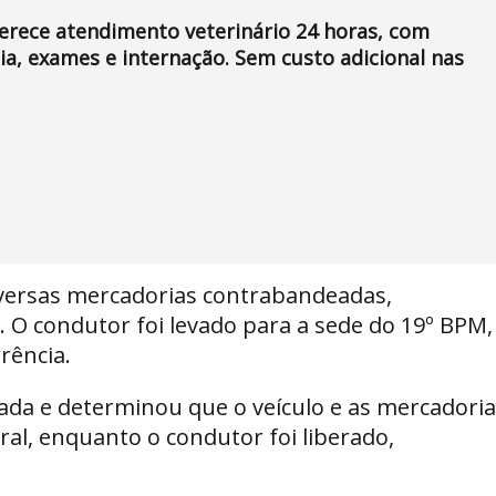
ferece atendimento veterinário 24 horas, com
a, exames e internação. Sem custo adicional nas
iversas mercadorias contrabandeadas,
 O condutor foi levado para a sede do 19º BPM,
rência.
onada e determinou que o veículo e as mercadori
al, enquanto o condutor foi liberado,
.