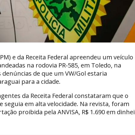
 (PM) e da Receita Federal apreendeu um veículo
ndeadas na rodovia PR-585, em Toledo, na
ós denúncias de que um VW/Gol estaria
araguai para a cidade.
agentes da Receita Federal constataram que o
e seguia em alta velocidade. Na revista, foram
ação proibida pela ANVISA, R$ 1.690 em dinhei