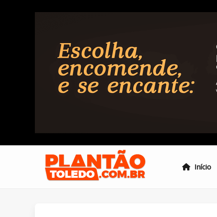
Início