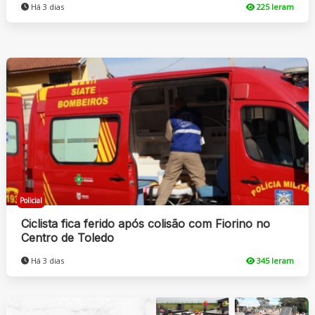
Há 3 dias
225 leram
Policial
Ciclista fica ferido após colisão com Fiorino no
Centro de Toledo
Há 3 dias
345 leram