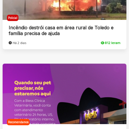
Policial
Incêndio destrói casa em área rural de Toledo e
família precisa de ajuda
Há 2 dias
812 leram
Recomendamos