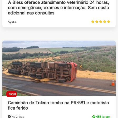
A Bless oferece atendimento veterinário 24 horas,
com emergência, exames e internação. Sem custo
adicional nas consultas
Agora
Policial
Caminhão de Toledo tomba na PR-581 e motorista
fica ferido
Há 2 dias
455 leram