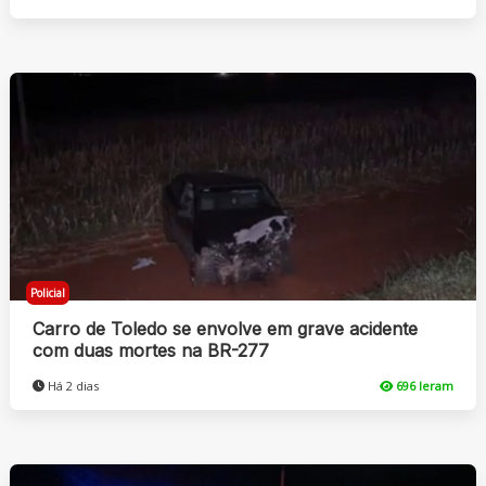
Policial
Carro de Toledo se envolve em grave acidente
com duas mortes na BR-277
Há 2 dias
696 leram