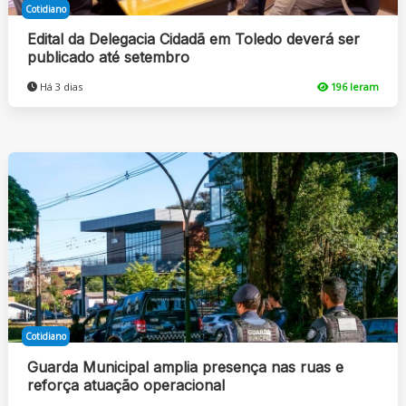
Cotidiano
Edital da Delegacia Cidadã em Toledo deverá ser
publicado até setembro
Há 3 dias
196 leram
Cotidiano
Guarda Municipal amplia presença nas ruas e
reforça atuação operacional