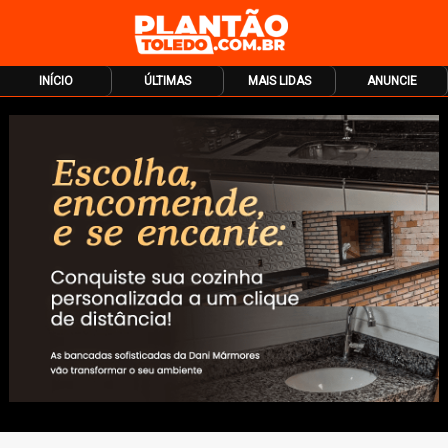
INÍCIO
ÚLTIMAS
MAIS LIDAS
ANUNCIE