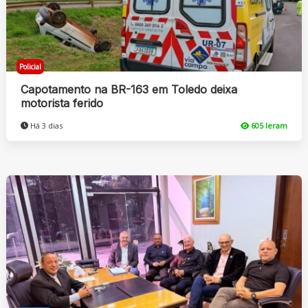
Policial
Capotamento na BR-163 em Toledo deixa
motorista ferido
Há 3 dias
605 leram