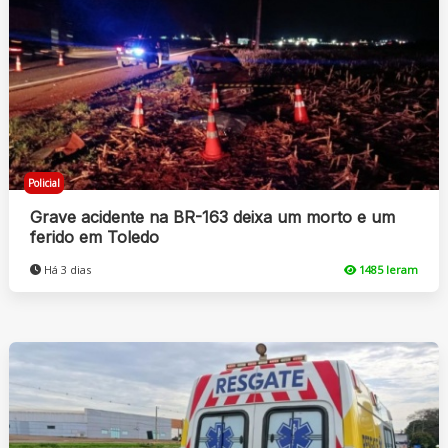
Policial
Grave acidente na BR-163 deixa um morto e um
ferido em Toledo
Há 3 dias
1485 leram