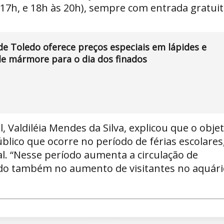
 17h, e 18h às 20h), sempre com entrada gratuit
e Toledo oferece preços especiais em lápides e
e mármore para o dia dos finados
 Valdiléia Mendes da Silva, explicou que o objet
lico que ocorre no período de férias escolares,
l. “Nesse período aumenta a circulação de
do também no aumento de visitantes no aquári