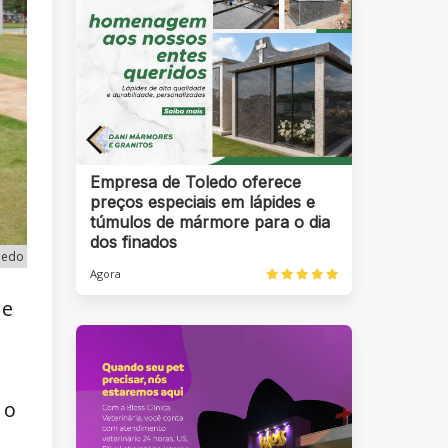
Empresa de Toledo oferece
preços especiais em lápides e
túmulos de mármore para o dia
dos finados
oledo
Agora
ue
 o