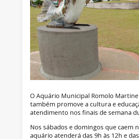
O Aquário Municipal Romolo Martinell
também promove a cultura e educação
atendimento nos finais de semana dur
Nos sábados e domingos que caem nos d
aquário atenderá das 9h às 12h e das 