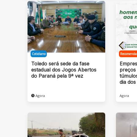
Cotidiano
Recomenda
Toledo será sede da fase
Empres
estadual dos Jogos Abertos
preços 
do Paraná pela 9ª vez
túmulo
dia dos
Agora
Agora