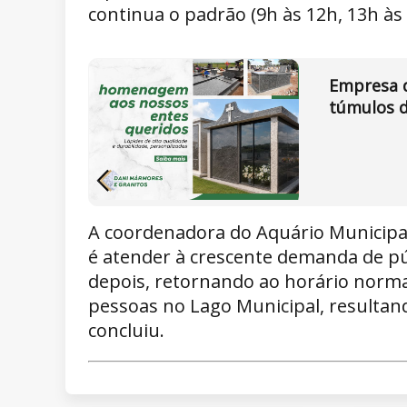
continua o padrão (9h às 12h, 13h às
Empresa d
túmulos d
A coordenadora do Aquário Municipal,
é atender à crescente demanda de púb
depois, retornando ao horário norma
pessoas no Lago Municipal, resultan
concluiu.