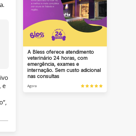
a.
A Bless oferece atendimento
veterinário 24 horas, com
emergência, exames e
internação. Sem custo adicional
nas consultas
ivo
 e
Agora
o”,