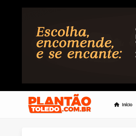
Início