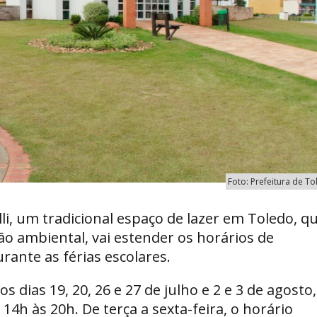
Foto: Prefeitura de T
i, um tradicional espaço de lazer em Toledo, q
 ambiental, vai estender os horários de
ante as férias escolares.
ias 19, 20, 26 e 27 de julho e 2 e 3 de agosto,
14h às 20h. De terça a sexta-feira, o horário