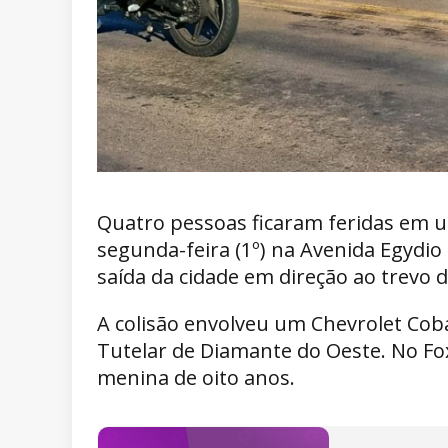
Quatro pessoas ficaram feridas em um
segunda-feira (1º) na Avenida Egydi
saída da cidade em direção ao trevo 
A colisão envolveu um Chevrolet Cob
Tutelar de Diamante do Oeste. No F
menina de oito anos.