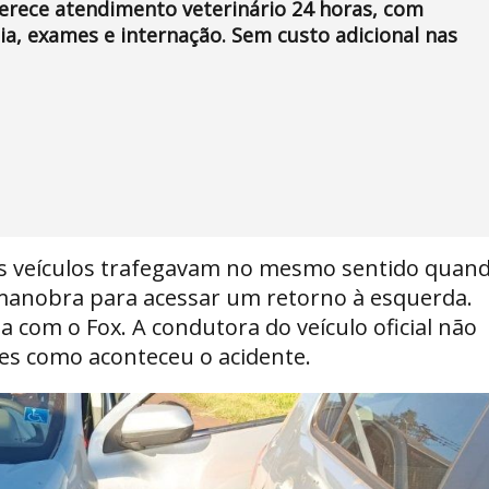
ferece atendimento veterinário 24 horas, com
a, exames e internação. Sem custo adicional nas
 os veículos trafegavam no mesmo sentido quan
 manobra para acessar um retorno à esquerda.
a com o Fox. A condutora do veículo oficial não
pes como aconteceu o acidente.