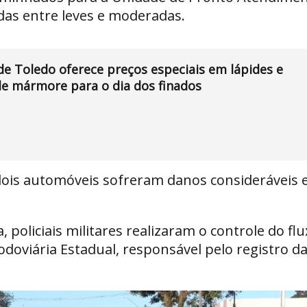
adas entre leves e moderadas.
e Toledo oferece preços especiais em lápides e
e mármore para o dia dos finados
s dois automóveis sofreram danos consideráveis
policiais militares realizaram o controle do fl
Rodoviária Estadual, responsável pelo registro d