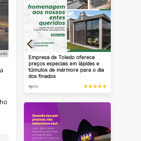
oledo
Empresa de Toledo oferece
preços especiais em lápides e
ta
túmulos de mármore para o dia
dos finados
Agora
lho