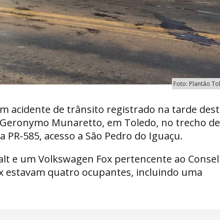
Foto: Plantão T
 acidente de trânsito registrado na tarde des
o Geronymo Munaretto, em Toledo, no trecho de
da PR-585, acesso a São Pedro do Iguaçu.
alt e um Volkswagen Fox pertencente ao Conse
ox estavam quatro ocupantes, incluindo uma