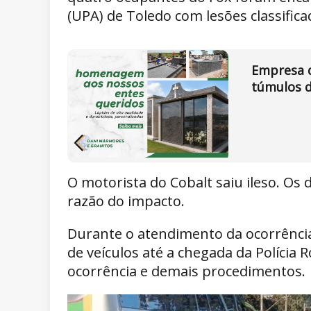
(UPA) de Toledo com lesões classific
Empresa d
túmulos d
O motorista do Cobalt saiu ileso. O
razão do impacto.
Durante o atendimento da ocorrência, 
de veículos até a chegada da Polícia 
ocorrência e demais procedimentos.