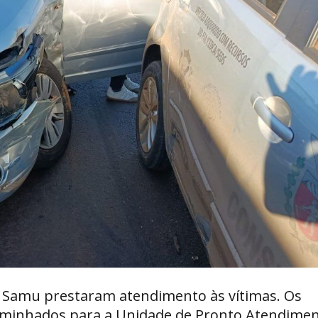
 Samu prestaram atendimento às vítimas. Os
aminhados para a Unidade de Pronto Atendime