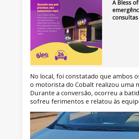
A Bless o
emergênci
consultas
No local, foi constatado que ambos
o motorista do Cobalt realizou uma
Durante a conversão, ocorreu a batid
sofreu ferimentos e relatou às equi