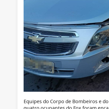
Equipes do Corpo de Bombeiros e do
quatro ocupantes do Fox foram enc